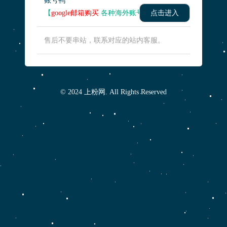
账号鸭
【
google邮箱购买
各种海外账号】
点击进入
售后不要串站，联系对应的站内客服。
© 2024 上粉网. All Rights Reserved