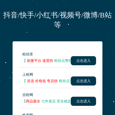
抖音/快手/小红书/视频号/微博/B站
等
粉丝库
【
刷量平台 速度快
粉丝点赞播放量 】
点击进入
上粉网
【
首选 价格低 售后快
粉丝点赞播放量 】
点击进入
吉粉网
【
商品最全
七年老店 安全稳定】
点击进入