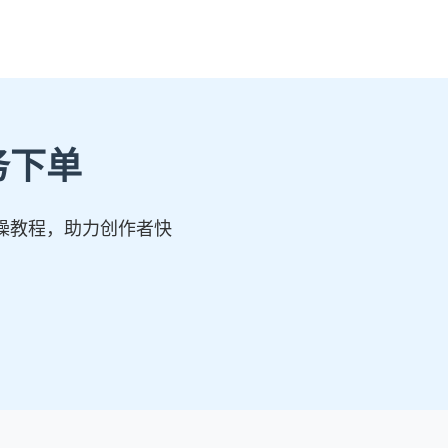
务下单
操教程，助力创作者快