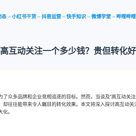
动态
--
小红书干货
--
抖音运营
--
快手知识
--
微博学堂
--
哔哩哔哩
高互动关注一个多少钱？贵但转化好
为了众多品牌和企业竞相追逐的目标。然而，当谈及“高互动关注
，却往往能带来令人瞩目的转化效果。本文将深入探讨高互动关
大化。