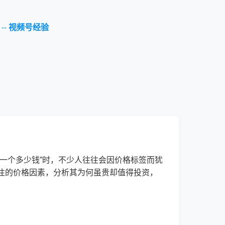
--
视频号经验
一个多少钱”时，不少人往往会因价格标签而犹
注的价格因素，分析其为何虽贵却值得投资，