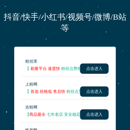
抖音/快手/小红书/视频号/微博/B站
等
粉丝库
【
刷量平台 速度快
粉丝点赞播放量 】
点击进入
上粉网
【
首选 价格低 售后快
粉丝点赞播放量 】
点击进入
吉粉网
【
商品最全
七年老店 安全稳定】
点击进入