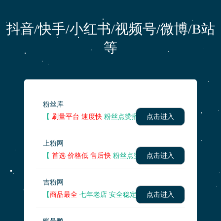
抖音/快手/小红书/视频号/微博/B站
等
粉丝库
【
刷量平台 速度快
粉丝点赞播放量 】
点击进入
上粉网
【
首选 价格低 售后快
粉丝点赞播放量 】
点击进入
吉粉网
【
商品最全
七年老店 安全稳定】
点击进入