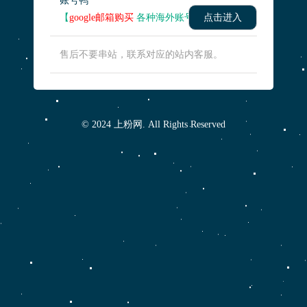
账号鸭
【
google邮箱购买
各种海外账号】
点击进入
售后不要串站，联系对应的站内客服。
© 2024 上粉网. All Rights Reserved